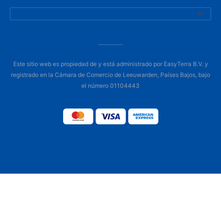
Este sitio web es propiedad de y está administrado por EasyTerra B.V. y
registrado en la Cámara de Comercio de Leeuwarden, Países Bajos, bajo
el número 01104443