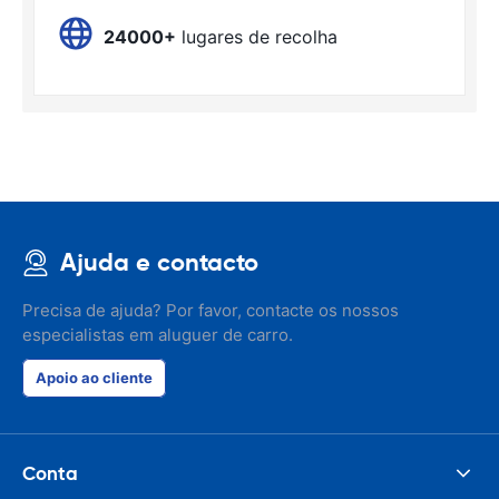
24000+
lugares de recolha
Ajuda e contacto
Precisa de ajuda? Por favor, contacte os nossos
especialistas em aluguer de carro.
Apoio ao cliente
Conta