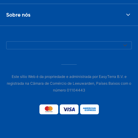
Sobre nós
Este sítio Web é da propriedade e administrada por EasyTerra B.V. e
registrada na Câmara de Comércio de Leeuwarden, Países Baixos com o
número 01104443