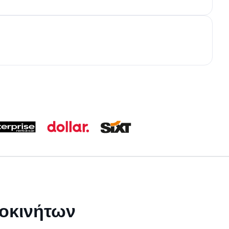
τοκινήτων