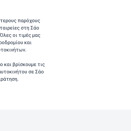
ότερους παρόχους
ταιρείες στη Σάο
. Όλες οι τιμές μας
ροδρομίου και
υτοκινήτων.
 και βρίσκουμε τις
 αυτοκινήτου σε Σάο
κράτηση.