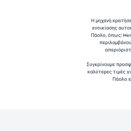
Η μηχανή κρατήσ
ενοικίασης αυτο
Πάολο, όπως: Hertz
περιλαμβάνου
απεριόριστ
Συγκρίνουμε προσφ
καλύτερες τιμές γι
Πάολο ε