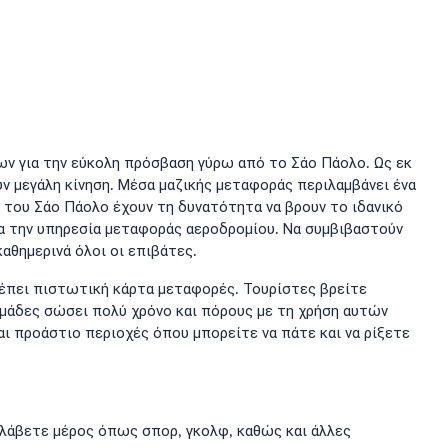
των για την εύκολη πρόσβαση γύρω από το Σάο Πάολο. Ως εκ
υν μεγάλη κίνηση. Μέσα μαζικής μεταφοράς περιλαμβάνει ένα
 του Σάο Πάολο έχουν τη δυνατότητα να βρουν το ιδανικό
ια την υπηρεσία μεταφοράς αεροδρομίου. Να συμβιβαστούν
αθημερινά όλοι οι επιβάτες.
λέπει πιστωτική κάρτα μεταφορές. Τουρίστες βρείτε
 ομάδες σώσει πολύ χρόνο και πόρους με τη χρήση αυτών
ι προάστιο περιοχές όπου μπορείτε να πάτε και να ρίξετε
 λάβετε μέρος όπως σπορ, γκολφ, καθώς και άλλες