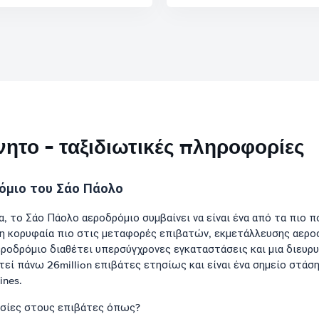
ητο - ταξιδιωτικές πληροφορίες
όμιο του Σάο Πάολο
 το Σάο Πάολο αεροδρόμιο συμβαίνει να είναι ένα από τα πιο π
η κορυφαία πιο στις μεταφορές επιβατών, εκμετάλλευσης αεροσ
ροδρόμιο διαθέτει υπερσύγχρονες εγκαταστάσεις και μια διευρυ
ί πάνω 26million επιβάτες ετησίως και είναι ένα σημείο στάση
ines.
εσίες στους επιβάτες όπως?