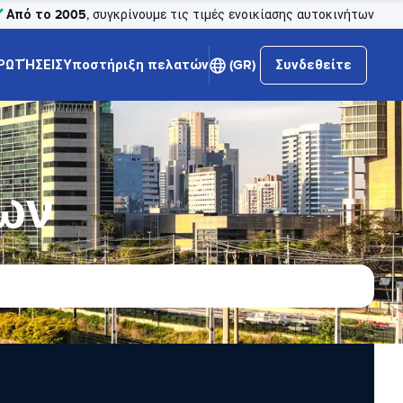
Από το 2005
, συγκρίνουμε τις τιμές ενοικίασης αυτοκινήτων
ΡΩΤΉΣΕΙΣ
Υποστήριξη πελατών
(GR)
Συνδεθείτε
των