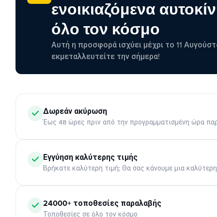
ενοικιαζόμενα αυτοκίν
όλο τον κόσμο
Αυτή η προσφορά ισχύει μέχρι το 11 Αυγούστ
εκμεταλλευτείτε την σήμερα!
Δωρεάν ακύρωση
Έως 48 ώρες πριν από την προγραμματισμένη ώρα πα
Εγγύηση καλύτερης τιμής
Βρήκατε καλύτερη τιμή; Θα σας κάνουμε μια καλύτερ
24000+ τοποθεσίες παραλαβής
Τοποθεσίες σε όλο τον κόσμο