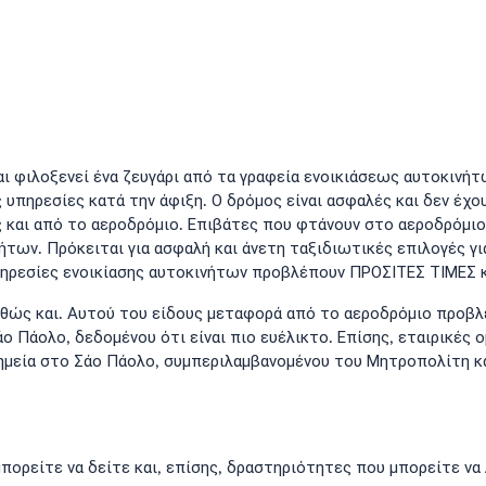
αι φιλοξενεί ένα ζευγάρι από τα γραφεία ενοικιάσεως αυτοκινή
 υπηρεσίες κατά την άφιξη. Ο δρόμος είναι ασφαλές και δεν έχο
 και από το αεροδρόμιο. Επιβάτες που φτάνουν στο αεροδρόμιο
ήτων. Πρόκειται για ασφαλή και άνετη ταξιδιωτικές επιλογές γ
πηρεσίες ενοικίασης αυτοκινήτων προβλέπουν ΠΡΟΣΙΤΕΣ ΤΙΜΕΣ κ
καθώς και. Αυτού του είδους μεταφορά από το αεροδρόμιο προβ
άο Πάολο, δεδομένου ότι είναι πιο ευέλικτο. Επίσης, εταιρικές
ημεία στο Σάο Πάολο, συμπεριλαμβανομένου του Μητροπολίτη κα
ορείτε να δείτε και, επίσης, δραστηριότητες που μπορείτε να