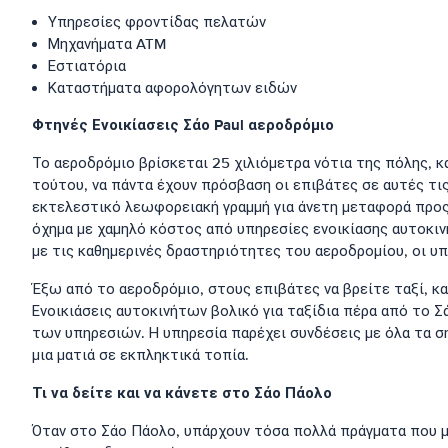
Υπηρεσίες φροντίδας πελατών
Μηχανήματα ATM
Εστιατόρια
Καταστήματα αφορολόγητων ειδών
Φτηνές Ενοικίασεις Σάο Paul αεροδρόμιο
Το αεροδρόμιο βρίσκεται 25 χιλιόμετρα νότια της πόλης, κ
τούτου, να πάντα έχουν πρόσβαση οι επιβάτες σε αυτές τις
εκτελεστικό λεωφορειακή γραμμή για άνετη μεταφορά προς
όχημα με χαμηλό κόστος από υπηρεσίες ενοικίασης αυτοκιν
με τις καθημερινές δραστηριότητες του αεροδρομίου, οι υ
Έξω από το αεροδρόμιο, στους επιβάτες να βρείτε ταξί, 
Ενοικιάσεις αυτοκινήτων βολικό για ταξίδια πέρα από το Σ
των υπηρεσιών. Η υπηρεσία παρέχει συνδέσεις με όλα τα σ
μια ματιά σε εκπληκτικά τοπία.
Τι να δείτε και να κάνετε στο Σάο Πάολο
Όταν στο Σάο Πάολο, υπάρχουν τόσα πολλά πράγματα που μπ