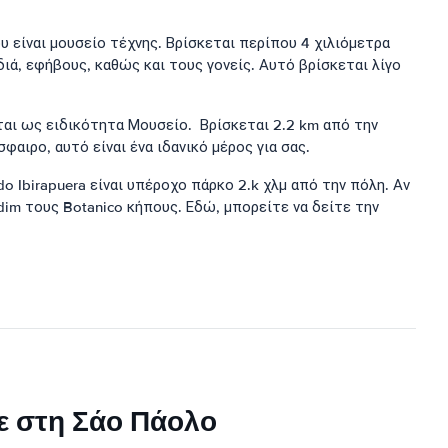
 είναι μουσείο τέχνης. Βρίσκεται περίπου 4 χιλιόμετρα
ιά, εφήβους, καθώς και τους γονείς. Αυτό βρίσκεται λίγο
αι ως ειδικότητα Μουσείο. Βρίσκεται 2.2 km από την
αιρο, αυτό είναι ένα ιδανικό μέρος για σας.
 Ibirapuera είναι υπέροχο πάρκο 2.k χλμ από την πόλη. Αν
dim τους Botanico κήπους. Εδώ, μπορείτε να δείτε την
με στη Σάο Πάολο