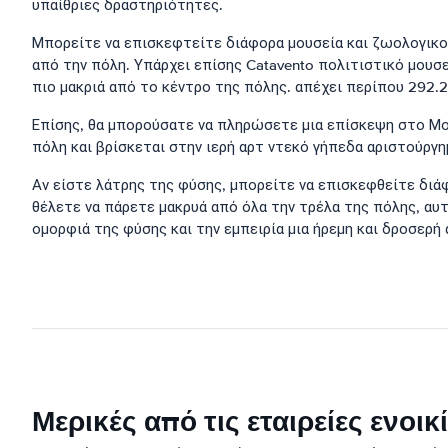
υπαίθριες δραστηριότητες.
Μπορείτε να επισκεφτείτε διάφορα μουσεία και ζωολογικούς
από την πόλη. Υπάρχει επίσης Catavento πολιτιστικό μουσε
πιο μακριά από το κέντρο της πόλης. απέχει περίπου 292.
Επίσης, θα μπορούσατε να πληρώσετε μια επίσκεψη στο Μο
πόλη και βρίσκεται στην ιερή αρτ ντεκό γήπεδα αριστούργημ
Αν είστε λάτρης της φύσης, μπορείτε να επισκεφθείτε διάφ
θέλετε να πάρετε μακρυά από όλα την τρέλα της πόλης, αυτ
ομορφιά της φύσης και την εμπειρία μια ήρεμη και δροσερή
Μερικές από τις εταιρείες ενο