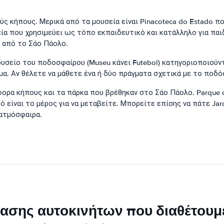
 κήπους. Μερικά από τα μουσεία είναι Pinacoteca do Estado που
ία που χρησιμεύει ως τόπο εκπαιδευτικό και κατάλληλο για παιδ
2 από το Σάο Πάολο.
υσείο του ποδοσφαίρου (Museu κάνει Futebol) κατηγοριοποιούντ
α. Αν θέλετε να μάθετε ένα ή δύο πράγματα σχετικά με το ποδόσφ
ορα κήπους και τα πάρκα που βρέθηκαν στο Σάο Πάολο. Parque do
ό είναι το μέρος για να μεταβείτε. Μπορείτε επίσης να πάτε Jar
 ατμόσφαιρα.
ικίασης αυτοκινήτων που διαθέτου