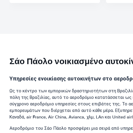
Σάο Πάολο νοικιασμένο αυτοκίν
Υπηρεσίες ενοικίασης αυτοκινήτων στο αεροδρ
Ως το κέντρο των εμπορικών δραστηριοτήτων στη Βραζιλία,
πόλη της Βραζιλίας, αυτό το αεροδρόμιο κατατάσσεται ως 
σύγχρονο αεροδρόμιο υπηρεσίες στους επιβάτες της. Το αε
εμπορευμάτων που διέρχεται από αυτό κάθε μέρα. Εξυπηρετε
Καναδά, air France, Air China, Avianca, χλμ, LAn και United airl
Αεροδρόμιο του Σάο Πάολο προσφέρει μια σειρά από υπηρ