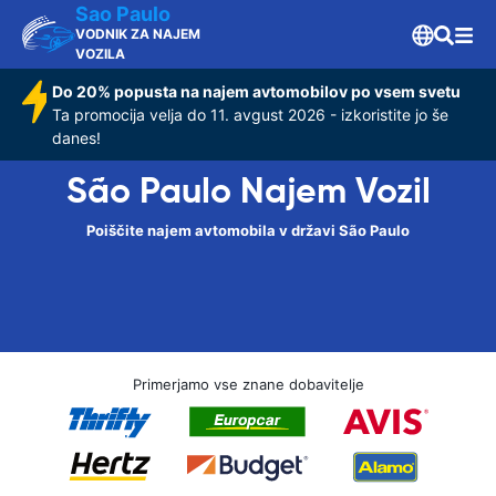
Sao Paulo
VODNIK ZA NAJEM
VOZILA
Do 20% popusta na najem avtomobilov po vsem svetu
Ta promocija velja do 11. avgust 2026 - izkoristite jo še
danes!
São Paulo Najem Vozil
Poiščite najem avtomobila v državi São Paulo
Primerjamo vse znane dobavitelje