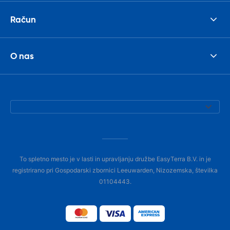
Račun
O nas
To spletno mesto je v lasti in upravljanju družbe EasyTerra B.V. in je
registrirano pri Gospodarski zbornici Leeuwarden, Nizozemska, številka
01104443.