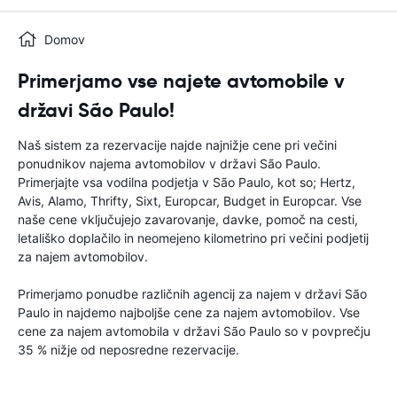
Domov
Primerjamo vse najete avtomobile v
državi São Paulo!
Naš sistem za rezervacije najde najnižje cene pri večini
ponudnikov najema avtomobilov v državi São Paulo.
Primerjajte vsa vodilna podjetja v São Paulo, kot so; Hertz,
Avis, Alamo, Thrifty, Sixt, Europcar, Budget in Europcar. Vse
naše cene vključujejo zavarovanje, davke, pomoč na cesti,
letališko doplačilo in neomejeno kilometrino pri večini podjetij
za najem avtomobilov.
Primerjamo ponudbe različnih agencij za najem v državi São
Paulo in najdemo najboljše cene za najem avtomobilov. Vse
cene za najem avtomobila v državi São Paulo so v povprečju
35 % nižje od neposredne rezervacije.