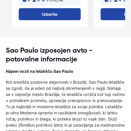
Izberite
Izb
Sao Paulo izposojen avto -
potovalne informacije
Najem vozil na letališču Sao Paulo
Kot središče poslovne dejavnosti v Braziliji, Sao Paulo letališče
se zgodi, da je eden od najbolj obremenjenih v regiji. Nahaja
se v največje mesto Brazilije, ta letališča uvršča kot top večino
v potniškem prometu, opreacije zrakoplovov in pretovarjanje.
To je najboljši in moderno letališče za svoje potnike. Letališče
je ultra Moderna oprema in razširjene zmogljivosti, ki lahko
ročaj, potnikov in blaga, ki poteka skozi to vsak dan. Služi
preko 26million potnikov letno in je ustavljanja za mednarodne